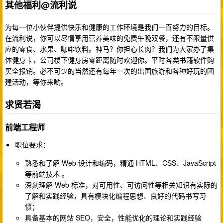
其他福利@流利说
为每一位小伙伴提供快乐和健康的工作环境是我们一直努力的目标。
在流利说，你可以尽情享用营养美味的免费午晚双餐，还有不限量供
应的零食、水果、咖啡饮料。神马？你担心长肉？我们为大家办了集
体健身卡，公司楼下健身房零距离随时欢迎你。平时各类书籍软件购
买全报销。必不可少的当然还有每年一次的出国旅游和各种好玩的团
建活动，等你来哟。
求贤若渴
前端工程师
职位要求：
熟悉和了解 Web 设计和编码，精通 HTML、CSS、JavaScript
等前端技术 。
深刻理解 Web 标准，对可用性、可访问性等相关知识有实际的
了解和实践经验，具有模块化编程思想、良好的代码书写习
惯；
具备基本的网站 SEO，安全，性能优化的理论和实践经验