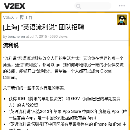
V2EX
酷工作
›
[上海] “英语流利说” 团队招聘
By
benzheren
at Jul 7, 2015 · 5690 views
流利说
“流利说”希望通过科技改变人们的生活方式：无论你在世界的哪一个
角落，通过“流利说”，都可以 get 到如何与地球另一端的小伙伴交流
的技能，能够开口“流利说”。希望每一个人都可以成为 Global
Citizen。
关于我们的一些不怎么有趣的事实：
获得 IDG（腾讯的早期投资方）和 GGV（阿里巴巴的早期投资
方）的 A 轮投资
“英语流利说”入选2013年苹果 App Store 中国区年度精选 App（唯
一语言类 App，唯一中国公司出品的教育类 App）
“英语流利说”预装到了中国区所有苹果零售店的 iPhone 和 iPod 中