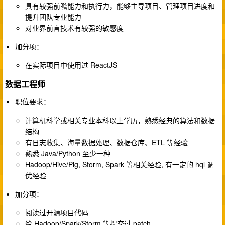
具有较强前瞻能力和执行力，能够主导项目、管理项目进度和
提升团队专业能力
对业界前言技术有较强的敏感度
加分项：
在实际项目中使用过 ReactJS
数据工程师
职位要求：
计算机科学或相关专业本科以上学历，熟悉经典的算法和数据
结构
有日志收集、海量数据处理、数据仓库、ETL 等经验
熟悉 Java/Python 至少一种
Hadoop/Hive/Pig, Storm, Spark 等相关经验, 有一定的 hql 调
优经验
加分项：
阅读过开源项目代码
给 Hadoop/Spark/Storm 等提交过 patch