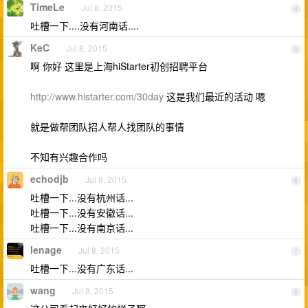
TimeLe
Jul 8, 2015
4
吐槽一下....没有河南话....
KeC
Jul 8, 2015
5
啊 你好 这里是上海hiStarter初创招聘平台
http://www.histarter.com/30day
这是我们最近的活动 嗯
就是做帮团队招人帮人找团队的事情
不知有兴趣合作吗
echodjb
Jul 8, 2015
6
吐槽一下...没有杭州话...
吐槽一下...没有安徽话...
吐槽一下...没有南京话...
lenage
Jul 8, 2015
7
吐槽一下...没有广东话...
wang
Jul 8, 2015
8