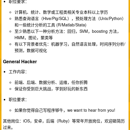
职位要求：
计算机、统计、数学或工程类相关专业本科以上学历
熟悉查询语言（Hive/Pig/SQL），预处理方法（Unix/Python）
和一些统计分析的工具 (R/Matlab/Stata)
至少熟悉以下一种分析方法：回归，SVM，boosting 方法，
HMM，图论，聚类等
有以下背景者优先：机器学习，自然语言处理，时间序列分析/
预测，数据可视化
General Hacker
工作内容：
前端、后端、数据分析、运维，任你折腾
保证你受到巨大挑战，学到好玩的新东西
职位要求：
如果你觉得自己写程序够牛，we want to hear from you!
其他岗位：iOS，安卓，后端（Ruby）等常年开放岗位，欢迎砸简历
过来。