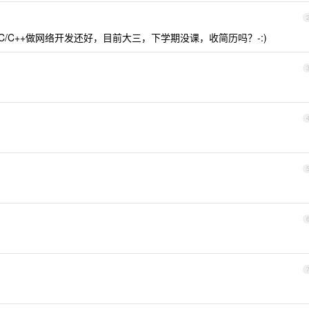
nux下C/C++做网络开发还好，目前大三，下学期没课，收简历吗？-:)