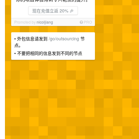
现在充值立返 20% 🎉
Promoted by
nicoljiang
PRO
• 外包信息请发到
/go/outsourcing
节
点。
• 不要把相同的信息发到不同的节点