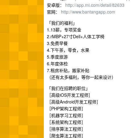
安卓版：
http://app.mi.com/detail/82633
官网：
http://www.bantangapp.com
「我们的福利」
1.13薪，专项奖金
2.rMBP+27寸Dell+人体工学椅
3.免费早餐
4.下午茶，零食，水果
5.季度旅游
6.年度体检
7.租房补贴，搬家补贴
（还有太多福利，等你一起来设计）
「我们在招聘的职位」
［高级iOS开发工程师］
［高级Android开发工程师］
［PHP架构工程师］
［机器学习工程师］
［系统架构工程师］
［排序算法工程师］
［爬虫算法工程师］