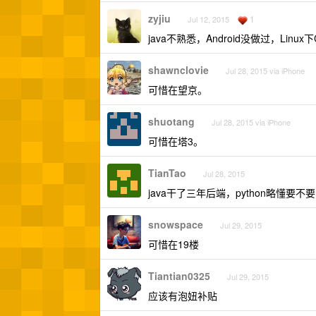
zyjiu
1
Jul 12, 2015
java不熟悉，Android没做过，Li
shawnclovie
Jul 28, 2015 via iPhone
可惜在望京。
shuotang
Jul 28, 2015 via iPhone
可惜在塔3。
TianTao
Jul 28, 2015
java干了三年后端，python略懂要不要
snowspace
Jul 29, 2015
可惜在19楼
Tiantian0325
Jul 29, 2015
应该有泡妞补贴