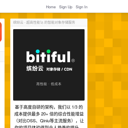
Home
Sign Up
Sign In
缤纷云 - 超高性能🚀 的智能对象存储服务
基于高度自研的架构，我们以 1/3 的
成本提供最多 20+ 倍的综合性能增益
（对比OSS、Qiniu等主流服务），让
你的项目体验得到令人艳羡的提升。