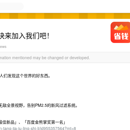
快来加入我们吧！
iews
ormation mentioned may be changed or developed.
人们发现这个世界的好东西。
无敌全景视野，告别PM2.5的新风过滤系统。
0最佳新品」、「百度金熊掌奖第一名」
n-tang-jia-ju-ling-shi-li/id955357564?mt=8