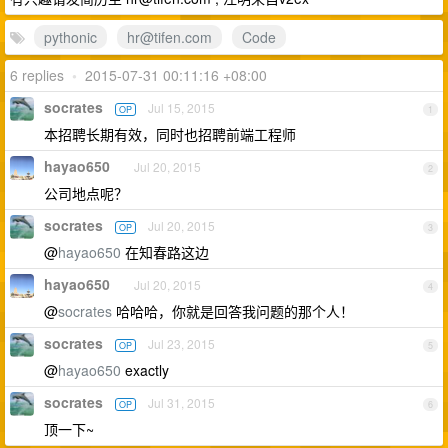
pythonic
hr@tifen.com
Code
6 replies
•
2015-07-31 00:11:16 +08:00
socrates
Jul 15, 2015
OP
1
本招聘长期有效，同时也招聘前端工程师
hayao650
Jul 20, 2015
2
公司地点呢？
socrates
Jul 20, 2015
OP
3
@
hayao650
在知春路这边
hayao650
Jul 20, 2015
4
@
socrates
哈哈哈，你就是回答我问题的那个人！
socrates
Jul 23, 2015
OP
5
@
hayao650
exactly
socrates
Jul 31, 2015
OP
6
顶一下~