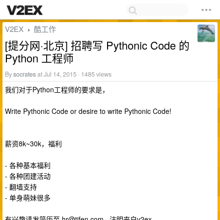
V2EX
酷工作
›
[提分网·北京] 招聘写 Pythonic Code 的
Python 工程师
By
socrates
at Jul 14, 2015 · 1485 views
我们对于Python工程师的要求是，
Write Pythonic Code or desire to write Pythonic Code!
薪资8k~30k，福利
- 各种基本福利
- 各种团建活动
- 翻墙支持
- 单身萌妹很多
有兴趣请发简历至
hr@tifen.com
, 注明来自v2ex