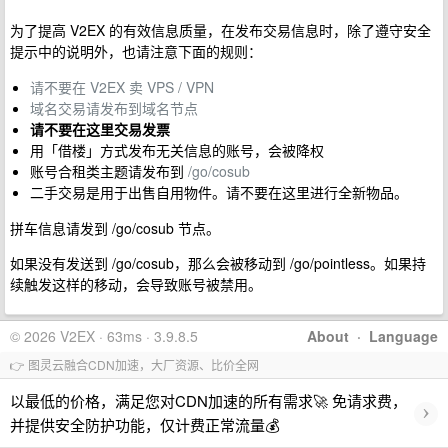
为了提高 V2EX 的有效信息质量，在发布交易信息时，除了遵守安全
提示中的说明外，也请注意下面的规则：
请不要在 V2EX 卖 VPS / VPN
域名交易请发布到域名节点
请不要在这里交易发票
用「借楼」方式发布无关信息的账号，会被降权
账号合租类主题请发布到
/go/cosub
二手交易是用于出售自用物件。请不要在这里进行全新物品。
拼车信息请发到 /go/cosub 节点。
如果没有发送到 /go/cosub，那么会被移动到 /go/pointless。如果持
续触发这样的移动，会导致账号被禁用。
© 2026 V2EX · 63ms · 3.9.8.5
About
·
Language
👉 图灵云融合CDN加速，大厂资源、比价全网
以最低的价格，满足您对CDN加速的所有需求🚀 免请求费，
›
并提供安全防护功能，仅计费正常流量💰