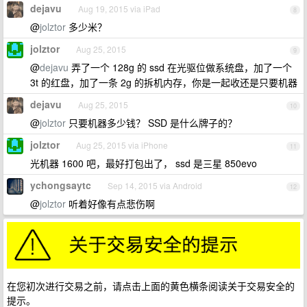
dejavu
Aug 19, 2015 via iPad
8
@
jolztor
多少米？
jolztor
Aug 25, 2015
9
@
dejavu
弄了一个 128g 的 ssd 在光驱位做系统盘，加了一个
3t 的红盘，加了一条 2g 的拆机内存，你是一起收还是只要机器
dejavu
Aug 25, 2015
10
@
jolztor
只要机器多少钱？ SSD 是什么牌子的？
jolztor
Aug 25, 2015 via iPhone
11
光机器 1600 吧，最好打包出了， ssd 是三星 850evo
ychongsaytc
Sep 14, 2015 via Android
12
@
jolztor
听着好像有点悲伤啊
在您初次进行交易之前，请点击上面的黄色横条阅读关于交易安全的
提示。