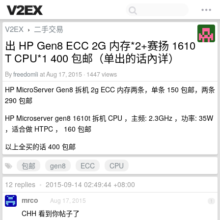
V2EX
二手交易
›
出 HP Gen8 ECC 2G 内存*2+赛扬 1610
T CPU*1 400 包邮（单出的话內详）
By
freedomli
at Aug 17, 2015 · 1447 views
HP MicroServer Gen8 拆机 2g ECC 内存两条，单条 150 包邮，两条
290 包邮
HP Microserver gen8 1610t 拆机 CPU ，主频: 2.3GHz ，功率: 35W
，适合做 HTPC ， 160 包邮
以上全买的话 400 包邮
包邮
gen8
ECC
CPU
12 replies
•
2015-09-14 02:49:44 +08:00
mrco
Aug 17, 2015
1
CHH 看到你帖子了