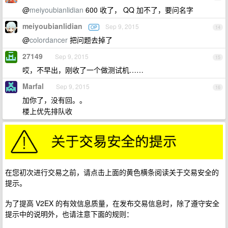
@
meiyoubianlidian
600 收了， QQ 加不了，要问名字
meiyoubianlidian
Sep 9, 2015
OP
14
@
colordancer
把问题去掉了
27149
Sep 9, 2015
15
哎，不早出，刚收了一个做测试机……
Marfal
Sep 9, 2015
16
加你了，没有回。。
楼上优先排队收
在您初次进行交易之前，请点击上面的黄色横条阅读关于交易安全的
提示。
为了提高 V2EX 的有效信息质量，在发布交易信息时，除了遵守安全
提示中的说明外，也请注意下面的规则：