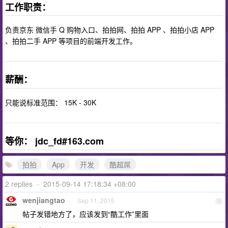
工作职责：
负责京东 微信手 Q 购物入口、拍拍网、拍拍 APP 、拍拍小店 APP
、拍拍二手 APP 等项目的前端开发工作。
薪酬：
只能说标准范围： 15K - 30K
等你： jdc_fd#163.com
拍拍
App
开发
酷超屌
2 replies
•
2015-09-14 17:18:34 +08:00
wenjiangtao
Sep 11, 2015
1
帖子发错地方了，应该发到“酷工作”里面