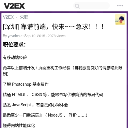
V2EX
求职
›
[深圳] 靠谱前端，快来~~~急求！！！
By
yevolcn
at Sep 10, 2015 · 2978 views
职位要求：
有移动端经验
两年以上前端开发 / 页面重构工作经验（自我感觉良好的请忽略此限
制）
了解 Photoshop 基本操作
精通 HTML5 、 CSS3 等，能够书写优雅简洁的布局代码
熟悉 JavaScript ，有自己的心得体会
熟悉至少一门后端语言（ NodeJS 、 PHP ……）
懂得网站性能优化