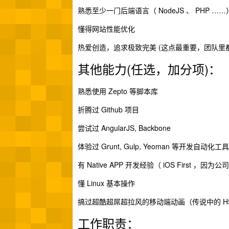
熟悉至少一门后端语言（ NodeJS 、 PHP ……
懂得网站性能优化
热爱创造，追求极致完美 (这点最重要，团队里
其他能力(任选，加分项)：
熟悉使用 Zepto 等脚本库
折腾过 Github 项目
尝试过 AngularJS, Backbone
体验过 Grunt, Gulp, Yeoman 等开发自动化工具
有 Native APP 开发经验（ iOS First ，因为
懂 Linux 基本操作
搞过超酷超屌超拉风的移动端动画（传说中的 H
工作职责：