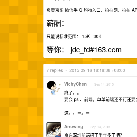
负责京东 微信手 Q 购物入口、拍拍网、拍拍 AP
薪酬：
只能说标准范围： 15K - 30K
等你： jdc_fd#163.com
7 replies
•
2015-09-16 18:18:38 +08:00
VichyChen
Sep 14, 2015
跪了。。
要会 ps 、前端，单单前端还不行还要
这。。＝。＝
Arrowing
Sep 14, 2015
京东深圳前端招了半年多了吧？