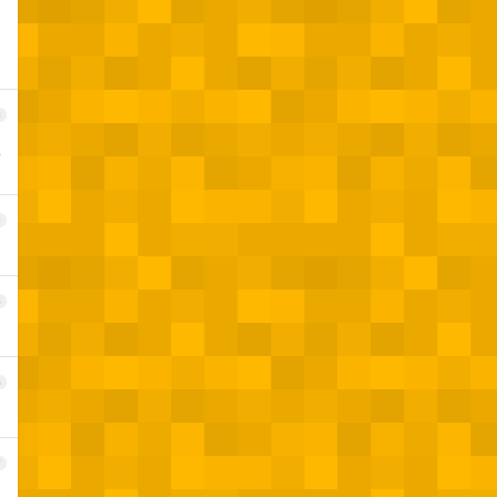
3
置
4
5
6
7