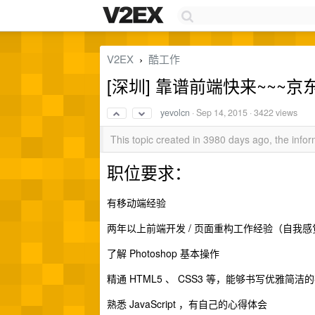
V2EX
酷工作
›
[深圳] 靠谱前端快来~~~京
yevolcn
·
Sep 14, 2015
· 3422 views
This topic created in 3980 days ago, the inf
职位要求：
有移动端经验
两年以上前端开发 / 页面重构工作经验（自我
了解 Photoshop 基本操作
精通 HTML5 、 CSS3 等，能够书写优雅简洁
熟悉 JavaScript ，有自己的心得体会