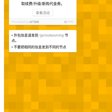
取续费/升级/新购代金券。
查看活动
Promoted by
id7368
PRO
• 外包信息请发到
/go/outsourcing
节
点。
• 不要把相同的信息发到不同的节点