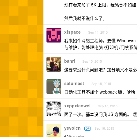
现在看来加了 5K 上限，我感觉不如加
然后我就不说什么了。
xfspace
Sep 14, 2015
我来招个网络工程师。要懂 Windows ser
与维护，能处理电脑 /打印机 /门禁系统
banri
Sep 15, 2015
这要求没什么问题吧？加分项又不是必
saturnast
Sep 15, 2015
自动化工具不加个 webpack 嘛，哈哈
xxppxiaowei
Sep 15, 2015
面了一次。基本没问我 JS 方面的。 
yevolcn
Sep 16, 2015
OP
@
Arrowing