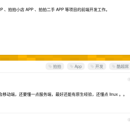
P 、拍拍小店 APP 、拍拍二手 APP 等项目的前端开发工作。
拍拍
App
开发
酷超屌
会移动端，还要懂一点服务端，最好还能有原生经验，还懂点 linux 。。