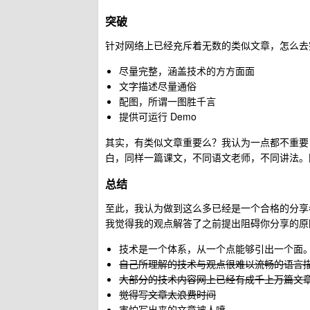
突破
针对网络上已经充斥着无数的类似文章，怎么去
尽量完整，涵盖技术的方方面面
文字描述尽量通俗
配图，所谓一图胜千言
提供可运行 Demo
其实，有类似文章重要么？我认为一点都不重要
白，同样一篇课文，不同语文老师，不同讲法。
总结
至此，我认为做到这么多已经是一个合格的分享
我觉得我的观点解答了之前提出阻碍你分享的原
技术是一个体系，从一个点能够引出一个面。
自己所理解的技术与观点很难以流畅的语言
大部分的技术内容网上已经有成千上万篇文
觉得写文章太浪费时间
害怕写出来的文章被人喷