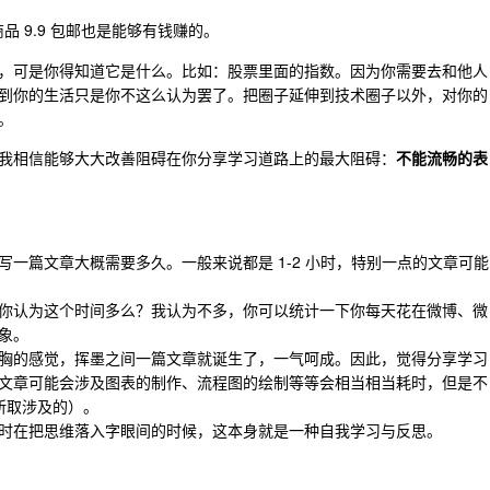
 9.9 包邮也是能够有钱赚的。
，可是你得知道它是什么。比如：股票里面的指数。因为你需要去和他人
到你的生活只是你不这么认为罢了。把圈子延伸到技术圈子以外，对你的
。
我相信能够大大改善阻碍在你分享学习道路上的最大阻碍：
不能流畅的表
一篇文章大概需要多久。一般来说都是 1-2 小时，特别一点的文章可能
你认为这个时间多么？我认为不多，你可以统计一下你每天花在微博、微
象。
胸的感觉，挥墨之间一篇文章就诞生了，一气呵成。因此，觉得分享学习
文章可能会涉及图表的制作、流程图的绘制等等会相当相当耗时，但是不
所取涉及的）。
时在把思维落入字眼间的时候，这本身就是一种自我学习与反思。