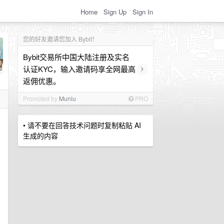
Home
Sign Up
Sign In
您的好友邀请您加入 Bybit！
Bybit交易所中国大陆注册及实名
›
认证KYC，输入邀请码享全网最高
返佣优惠。
Promoted by
Muniu
PRO
• 请不要在回答技术问题时复制粘贴 AI
。
生成的内容