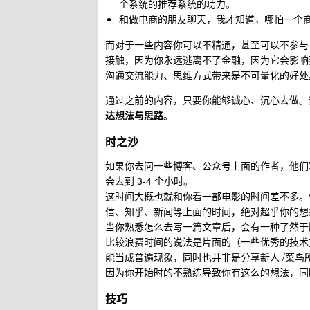
个系统的推荐系统的功力。
和做电商的朋友聊天，我才知道，哪怕一个商品
而对于一些内容你可以不精通，甚至可以不参与
接触，因为你永远逃离不了金融，因为它会影响
沟通交流能力、思维方式带来是不可量化的好处
通过之前的内容，只要你能够诚心、沉心去做。
达想法与思路
。
时之沙
如果你去问一些博客、公众号上面的作者，他们写
会去到 3-4 个小时。
这时间大概也就和你看一部电影的时间差不多。
信、知乎、新闻等上面的时间，绝对超乎你的想
当你熟悉怎么去写一篇文章后，会有一种了然于
比较浪费时间的说法是片面的（一些优秀的技术
能当成普遍现象，同时也并非是分享新人 /菜鸟
因为你开始时的不熟练导致你有这么的想法，同
技巧