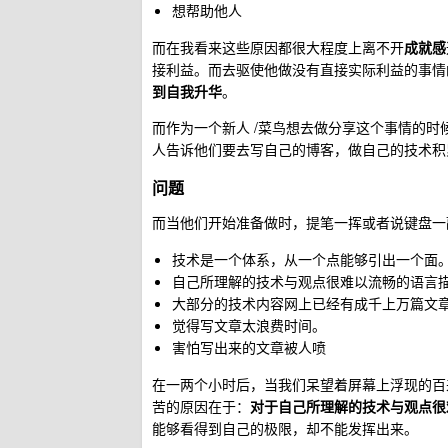
想帮助他人
而在我看来这些原因都很大程度上离不开
成就感
接利益。而去驱使他做没有直接实际利益的事情
到自我升华
。
而作为一个新人 /菜鸟想去做分享这个事情的
人告诉他们要去写自己的博客，做自己的技术积
问题
而当他们开始准备做时，提笔一挥或者说键盘一
技术是一个体系，从一个点能够引出一个面。
自己所理解的技术与观点很难以流畅的语言
大部分的技术内容网上已经有成千上万篇文
觉得写文章太浪费时间。
害怕写出来的文章被人喷
在一两个小时后，当我们呆望着屏幕上浮现的百
苦的原因在于：
对于自己所理解的技术与观点很
能够看得到自己的极限，却不能发挥出来。