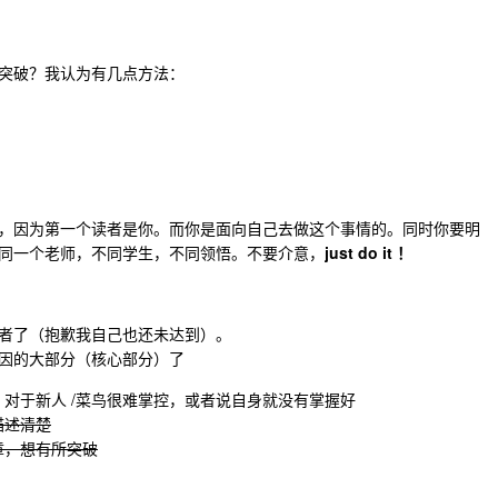
突破？我认为有几点方法：
，因为第一个读者是你。而你是面向自己去做这个事情的。同时你要明
同一个老师，不同学生，不同领悟。不要介意，
just do it ！
者了（抱歉我自己也还未达到）。
因的大部分（核心部分）了
对于新人 /菜鸟很难掌控，或者说自身就没有掌握好
描述清楚
章，想有所突破