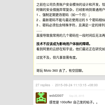
之前在公司负责账户安全模块的设计和开发，恰好
时做的安全措施异常复杂，已经影响到普通用
1 、强制定期更改密码（如一个月）；
2 、最新密码不能与最近使用过的 5 个密码相
3 、密码必须包含特殊字符，且满足一定的排
......
直接导致我常用的几个密码在一段时间后无法
技术不应该成为影响用户体验的障碍。
看到阿里的云舒在知乎说，他们最近正在研究
过犹不及，但凡事皆需有度。
哥玩 Moto 360 去了，有空回聊。
27 replies
•
2015-09-24 11:13:15 +08:00
wdd2007
Sep 23, 2015
感觉是 100offer 自己发的帖子。。