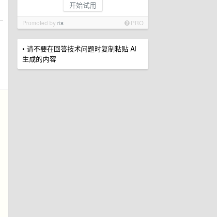
开始试用
Promoted by
ris
PRO
• 请不要在回答技术问题时复制粘贴 AI
生成的内容