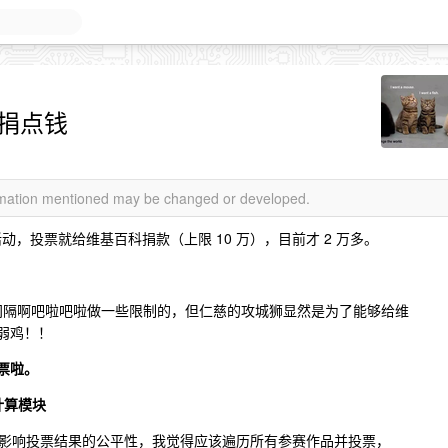
捐点钱
ormation mentioned may be changed or developed.
个活动，投票就给维基百科捐款（上限 10 万），目前才 2 万多。
问间隔啊吧啦吧啦做一些限制的，但仁慈的攻城狮显然是为了能够给维
弱鸡！！
票啦。
计算模块
影响投票结果的公平性，我觉得应该遍历所有参赛作品并投票，