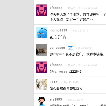
xfspace
Sep 23, 2015 via Android
昨天有人发了个脚本，然并卵被补上了
个人观点：写得一手好软广～
momo1999
Sep 23, 2015
花式打广告
vanvesee
Sep 23, 2015
OP
@
xfspace
真不是软广。 求脚本链接
xfspace
Sep 23, 2015 via Android
@
vanvesee
t/222843
FFLY
Sep 23, 2015
怎么看都像是营销软文
zts1993
Sep 23, 2015
老婆所在公司（ 100offer ）。。