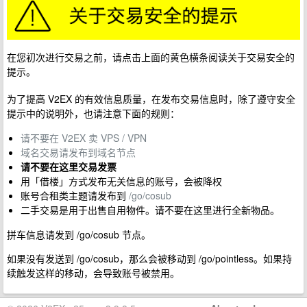
在您初次进行交易之前，请点击上面的黄色横条阅读关于交易安全的
提示。
为了提高 V2EX 的有效信息质量，在发布交易信息时，除了遵守安全
提示中的说明外，也请注意下面的规则：
请不要在 V2EX 卖 VPS / VPN
域名交易请发布到域名节点
请不要在这里交易发票
用「借楼」方式发布无关信息的账号，会被降权
账号合租类主题请发布到
/go/cosub
二手交易是用于出售自用物件。请不要在这里进行全新物品。
拼车信息请发到 /go/cosub 节点。
如果没有发送到 /go/cosub，那么会被移动到 /go/pointless。如果持
续触发这样的移动，会导致账号被禁用。