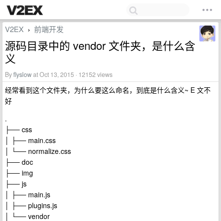
V2EX
前端开发
›
源码目录中的 vendor 文件夹，是什么含
义
By
flyslow
at Oct 13, 2015 · 12152 views
经常看到这个文件夹，为什么要这么命名，到底是什么含义~ E 文不
好
.
├── css
│ ├── main.css
│ └── normalize.css
├── doc
├── img
├── js
│ ├── main.js
│ ├── plugins.js
│ └── vendor