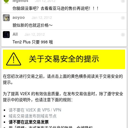
legend4
Jan 12, 2012
3
你脑袋没事吧？去看看亚马逊的售价再说吧！！！
aoyoo
Jan 12, 2012
4
貌似新的也就这价格～
All
Jan 12, 2012
5
Ten2 Plus 只要 998 哦
在您初次进行交易之前，请点击上面的黄色横条阅读关于交易安全的
提示。
为了提高 V2EX 的有效信息质量，在发布交易信息时，除了遵守安全
提示中的说明外，也请注意下面的规则：
请不要在 V2EX 卖 VPS / VPN
域名交易请发布到域名节点
请不要在这里交易发票
用「借楼」方式发布无关信息的账号，会被降权