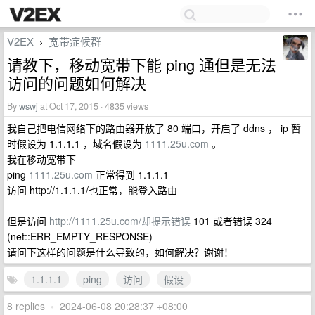
V2EX
宽带症候群
›
请教下，移动宽带下能 ping 通但是无法
访问的问题如何解决
By
wswj
at Oct 17, 2015 · 4835 views
我自己把电信网络下的路由器开放了 80 端口，开启了 ddns ， ip 暂
时假设为 1.1.1.1 ，域名假设为
1111.25u.com
。
我在移动宽带下
ping
1111.25u.com
正常得到 1.1.1.1
访问 http://1.1.1.1/也正常，能登入路由
但是访问
http://1111.25u.com/却提示错误
101 或者错误 324
(net::ERR_EMPTY_RESPONSE)
请问下这样的问题是什么导致的，如何解决？谢谢！
1.1.1.1
ping
访问
假设
8 replies
•
2024-06-08 20:28:37 +08:00