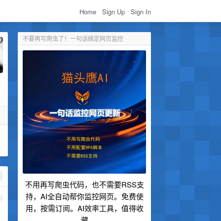
Home
Sign Up
Sign In
不要再写爬虫了！一句话搞定网页监控
不用再写爬虫代码，也不需要RSS支
持，AI全自动帮你监控网页。免费使
1
用，按需订阅。AI效率工具，值得收
藏