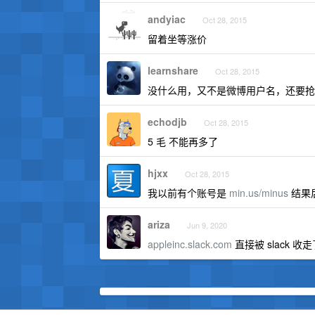
andyiac
Oct 28, 2015
留着坐等涨价
learnshare
Oct 28, 2015
没什么用，又不是微博用户名，还要抢
echodjb
Oct 28, 2015
5 毛 不能再多了
hjxx
Oct 28, 2015
我以前有个账号是
min.us/minus
结果
ariza
Jun 9, 2020
appleinc.slack.com
直接被 slack 收走了