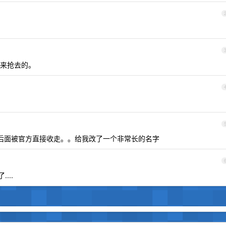
来抢去的。
后面被官方直接收走。。给我改了一个非常长的名字
....