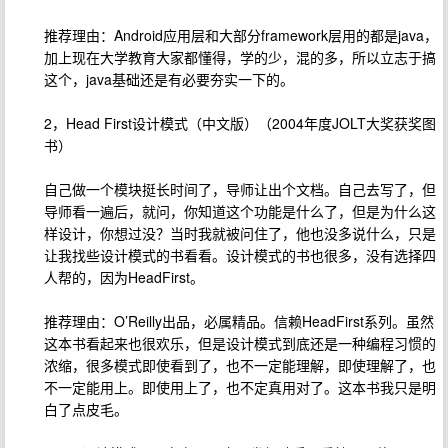
推荐理由：Android应用层和大部分framework层用的都是java，
加上现在大学教育大家都懂得，学的少，混的多，所以立志于搞
这个，java基础还是有必要夯实一下的。
2，Head First设计模式（中文版）（2004年度JOLT大奖获奖图
书）
自己做一个模块挺长时间了，导师让出个文档。自己去写了，但
导师看一遍后，就问，你知道这个功能是什么了，但是为什么这
样设计，你想过没？当时我就被问住了，他也没多说什么，只是
让我找些设计模式的书看看。设计模式的书也很多，没有选择四
人帮的，因为HeadFirst。
推荐理由：O’Reilly出品，必属精品。信赖HeadFirst系列。虽然
这本书看起来也很欢乐，但是设计模式到底还是一种编程习惯的
浓缩，很多模式即使看到了，也不一定能理解，即使理解了，也
不一定能用上。即使用上了，也不定真用对了。这本书我只是明
白了点皮毛。