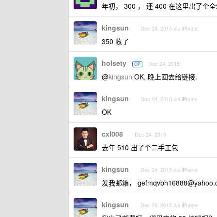
年初， 300 ， 还 400 在这里出了个
kingsun
Dec 24, 2015 via iPhone
350 收了
holsety
Dec 24, 2015
OP
@
kingsun
OK, 晚上回去给链接.
kingsun
Dec 24, 2015 via iPhone
OK
cxl008
Dec 24, 2015
去年 510 出了个二手工包
kingsun
Dec 24, 2015 via iPhone
发我邮箱，
gefmqvbh16888@yahoo.
kingsun
Dec 26, 2015 via iPhone