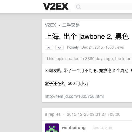
V2EX
二手交易
›
上海, 出个 jawbone 2, 黑色
holsety
·
Dec 24, 2015
· 1506 views
This topic created in 3880 days ago, the inf
公司发的, 带了一个月不到吧, 充放电 2 个周期.
盒子还在的. 500 可小刀.
http://item.jd.com/1625756.html
8 replies
•
2015-12-28 09:31:27 +08:00
wenhairong
Dec 24, 2015