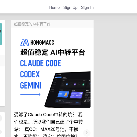
Home
Sign Up
Sign In
超值稳定的AI中转平台
受够了Claude Code中转的坑？ 我
们也是。所以我们自己建了个中转
站： 真CC：MAX20号池，不掺
›
1
水、不降智； 稳定：停服维护？