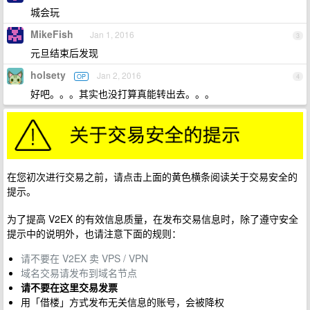
城会玩
MikeFish
Jan 1, 2016
3
元旦结束后发现
holsety
Jan 2, 2016
OP
4
好吧。。。其实也没打算真能转出去。。。
在您初次进行交易之前，请点击上面的黄色横条阅读关于交易安全的
提示。
为了提高 V2EX 的有效信息质量，在发布交易信息时，除了遵守安全
提示中的说明外，也请注意下面的规则：
请不要在 V2EX 卖 VPS / VPN
域名交易请发布到域名节点
请不要在这里交易发票
用「借楼」方式发布无关信息的账号，会被降权