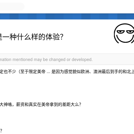
生活是一种什么样的体验？
ormation mentioned may be changed or developed.
作的肯定也不少（至于限定美帝 ... 是因为感觉貌似欧洲、澳洲最后到手的和北
级别的大神咯，薪资和真实在美帝拿到的差距大么？
方？