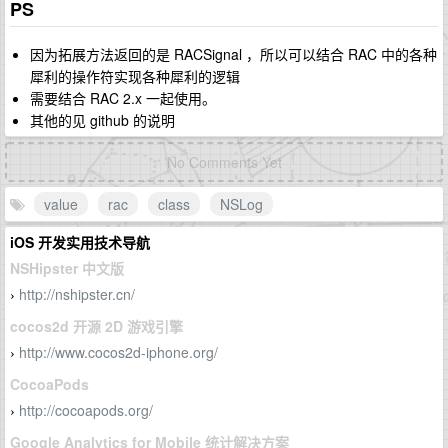
PS
因为拓展方法返回的是 RACSignal ，所以可以结合 RAC 中的各种
犀利的操作符实现各种犀利的逻辑
需要结合 RAC 2.x 一起使用。
其他的见 github 的说明
No Comments Yet
value
rac
class
NSLog
iOS 开发实用技术导航
NSHipster 中文版
http://nshipster.cn/
›
cocos2d 开源 2D 游戏引擎
http://www.cocos2d-iphone.org/
›
CocoaPods
http://cocoapods.org/
›
Google Analytics for Mobile 统计解决方案