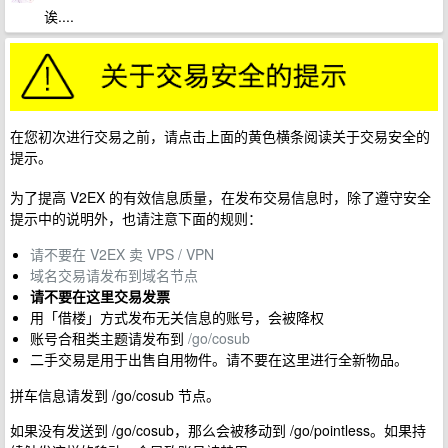
诶....
在您初次进行交易之前，请点击上面的黄色横条阅读关于交易安全的
提示。
为了提高 V2EX 的有效信息质量，在发布交易信息时，除了遵守安全
提示中的说明外，也请注意下面的规则：
请不要在 V2EX 卖 VPS / VPN
域名交易请发布到域名节点
请不要在这里交易发票
用「借楼」方式发布无关信息的账号，会被降权
账号合租类主题请发布到
/go/cosub
二手交易是用于出售自用物件。请不要在这里进行全新物品。
拼车信息请发到 /go/cosub 节点。
如果没有发送到 /go/cosub，那么会被移动到 /go/pointless。如果持