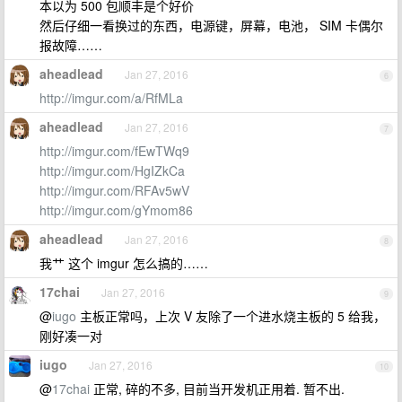
本以为 500 包顺丰是个好价
然后仔细一看换过的东西，电源键，屏幕，电池， SIM 卡偶尔
报故障……
aheadlead
Jan 27, 2016
6
http://imgur.com/a/RfMLa
aheadlead
Jan 27, 2016
7
http://imgur.com/fEwTWq9
http://imgur.com/HgIZkCa
http://imgur.com/RFAv5wV
http://imgur.com/gYmom86
aheadlead
Jan 27, 2016
8
我艹 这个 imgur 怎么搞的……
17chai
Jan 27, 2016
9
@
iugo
主板正常吗，上次 V 友除了一个进水烧主板的 5 给我，
刚好凑一对
iugo
Jan 27, 2016
10
@
17chai
正常, 碎的不多, 目前当开发机正用着. 暂不出.