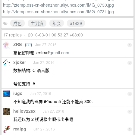
http://ztemp.oss-cn-shenzhen.aliyuncs.com/IMG_0730.jpg
http://ztemp.oss-cn-shenzhen.aliyuncs.com/IMG_0731.jpg
成色
主划痕
年会
a1429
17 replies
•
2016-03-01 00:53:27 +08:00
ZRS
Jan 27, 2016
OP
1
忘记留邮箱 zrstea#
gmail.com
xjoker
Jan 27, 2016
2
数据结构: C 语言版
帮忙支持_A_
iugo
Jan 27, 2016
3
不知道我的碎屏 iPhone 5 还能不能卖 300.
hellov22ex
Jan 27, 2016
4
我还以为 2 楼说楼主顺带出书呢
realpg
Jan 27, 2016
5