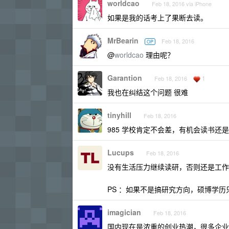
worldcao
Feb 18, 2016 via iPhone
如果是我的话考上了果断去读。
MrBearin
Feb 18, 2016
OP
@
worldcao
理由呢？
Garantion
1
Feb 18, 2016
我也在纠结这个问题 很难
tinyhill
Feb 18, 2016
985 学校肯定不会差，有机会读书还
Lucups
Feb 18, 2016
没有生活压力继续读研，否则还是工作
PS ：如果不是搞研究方向，硕博学
imagician
Feb 18, 2016
国内现在是浓重的创业热潮，很多企业