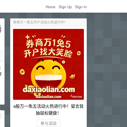
Home
Sign Up
Sign In
券商万一免五开户活动火热进行中！
错
好
a股万一免五活动火热进行中！留言就
抽鼠标键盘！
参与活动