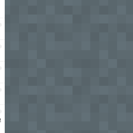
7
8
9
0
1
里