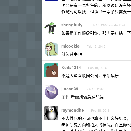
明显是高于本科生的，所以读研没有坏
作随时可以找，但读书一辈子只需要一
zhenghuiy
Feb 18, 2016 via Android
如果是工作很吸引你，那需要纠结一下
micookie
Feb 18, 2016
继续读书吧
Keita1314
Feb 18, 2016
不是大型互联网公司，果断读研
jincan39
Feb 18, 2016
工作 看你想做后端前端
raymondhe
Feb 18, 2016
不人性化的公司也算不上什么好机会，
老师研究方向和招人的状况，而且你也