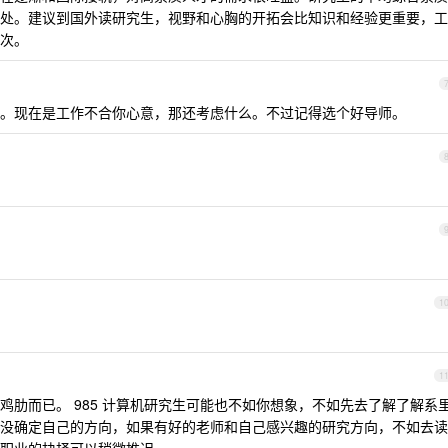
处。建议到国外读研究生，视野和心胸的开拓会比知识和经验更重要，工
次。
。现在是工作不合你心意，那还考虑什么。不过记得选个好导师。
1
1
鸡肋而已。 985 计算机研究生可能也不如你想象，不如先去了解了解系
没确定自己的方向，如果有好的老师和自己感兴趣的研究方向，不如去读