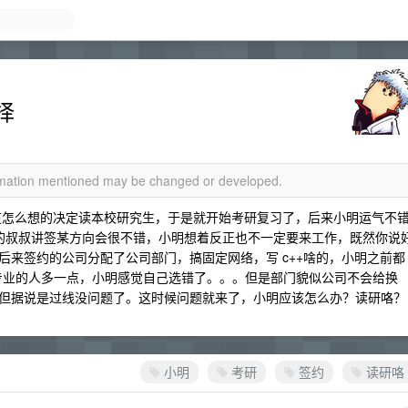
择
ormation mentioned may be changed or developed.
知道怎么想的决定读本校研究生，于是就开始考研复习了，后来小明运气不
导签约的叔叔讲签某方向会很不错，小明想着反正也不一定要来工作，既然你说
后来签约的公司分配了公司部门，搞固定网络，写 c++啥的，小明之前都
似其他专业的人多一点，小明感觉自己选错了。。。但是部门貌似公司不会给换
但据说是过线没问题了。这时候问题就来了，小明应该怎么办？读研咯？
小明
考研
签约
读研咯