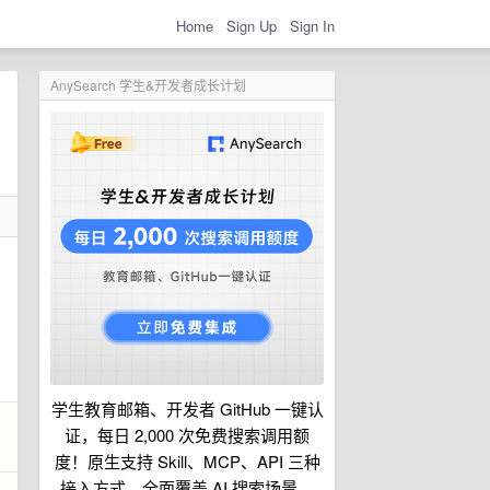
Home
Sign Up
Sign In
AnySearch 学生&开发者成长计划
学生教育邮箱、开发者 GitHub 一键认
证，每日 2,000 次免费搜索调用额
度！原生支持 Skill、MCP、API 三种
接入方式，全面覆盖 AI 搜索场景。