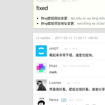
Supplement 2 ·
Apr 2, 2017
fixed
Bing壁纸网站变更：
api.ioliu.cn
=>
bing.ioli
Bing壁纸项目地址变更：
eary/bing
=>
xCss/
12 replies
•
2017-05-11 11:02:11 +08:00
c0427
Apr 1, 2016
看起来非常不错，速度也挺快。
jings
Apr 1, 2016 via Android
mark
Loerise
Apr 1, 2016
界面很好看，壁纸也很好看。谢谢分享
Heroy
Apr 1, 2016
OP