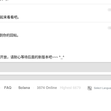
1
起来看看吧。
1
到你的回帖。
放，请耐心等待后面的新版本吧~~~ ^_^
·
FAQ
·
Solana
·
3574 Online
Highest 6679
·
Select Langua