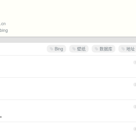
u.cn
bing
Bing
壁纸
数据库
地址
。