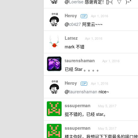
@
Loerise
感谢肯定！[]~(￣▽￣)~*
Heroy
Apr 1, 2016
OP
@
c0427
阿里云~~~
Lattez
Apr 1, 2016
mark 不错
taurenshaman
Apr 1, 2016
已经 Star 。。。。
Heroy
Apr 1, 2016
OP
@
taurenshaman
nice~
sssuperman
May 5, 2017
挺不错的，已经 star。
sssuperman
May 5, 2017
楼主你好，我想问下下载最多的接口放