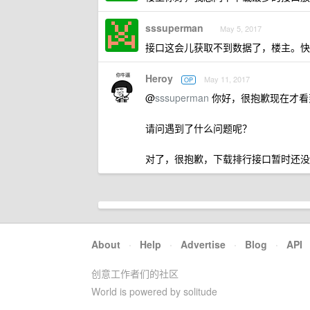
sssuperman
May 5, 2017
接口这会儿获取不到数据了，楼主。快
Heroy
May 11, 2017
OP
@
sssuperman
你好，很抱歉现在才看
请问遇到了什么问题呢？
对了，很抱歉，下载排行接口暂时还没开
About
·
Help
·
Advertise
·
Blog
·
API
创意工作者们的社区
World is powered by solitude