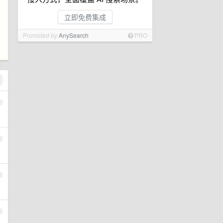
立即免费集成
Promoted by
AnySearch
PRO
1
2
3
4