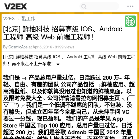
V2EX
酷工作
›
[北京] 鲜柚科技 招募高级 IOS、Android
工程师 高级 Web 前端工程师！
By
CosmicAce
at Apr 5, 2016 · 3199 views
[北京] 鲜柚科技 招募高级 IOS 、 Android 工程师 高级 Web 前端工程
师！再不来赶不上开车啦！ w
我们是 → 产品总用户量过亿，日活跃过 200 万~ 年
轻、自由、有趣的团队 公司产品包括 →鲜柚应用、超
高清壁纸、以及你就算没用过也知道的鲜柚桌面，以
及限时免费大全~ 公司详情请看拉勾网招募主页 ╮(￣
▽￣")╭ 我们是一个低调不跋扈的团队，不包装、没
有噱头，但成立四年至今全靠自己，从未伸手问 VC
要过一分钱，现已盈利。 我们的产品是苹果 App
Store 中国区 Top 100 应用，总用户量已过亿，日活
超过 200 万；我们是谷歌 Admob 中国区 2012 年最