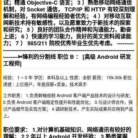
试；精通 Objective-C 语言； 3 ）熟悉移动网络通信
机制，对 Socket 通信， TCP/IP 和 HTTP 有较深刻理
解和经验，有网络编程经验者优先； 4 ）对移动互联
网新技术持有敏感性，以及愿意致力于新技术的探索
和研究； 5 ）良好的团队合作精神和沟通能力，勤奋
上进； 6 ）快速的学习能力，良好的英文资料阅读能
力； 7 ） 985/211 院校优秀毕业生优先考虑。 ---------
-----------------------------------------------------------------------
--------✄锋利的分割线 职位 B ： [高级 Android 研发
工程师]
经验： 1 ~ 3 年 学历：本科及以上 性质：全职 薪资： 15k-30k 职位
诱惑 : 上亿用户，年底双薪+奖金，技术高手
工作职责： 1.负责鲜柚视频 Android 客户端产品技术的设计与研发；
2.负责 Android 客户端稳定性提升和性能优化； 3.与设计师合作，探
讨产品细节及实现方案； 4.调研新技术，产生实际成果并应用到产品
上。
职位要求： 1.对计算机基础知识、网络通讯有较好的
理解； 2.2 年以上 Android 开发经验； 3.熟悉掌握