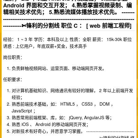
Android 界面和交互开发； 4.熟悉掌握视频录制、编
辑相关技术优先； 5.熟悉流媒体播放技术优先。 -------
-----------------------------------------------------------------------
----------✄锋利的分割线 职位 C ： [ web 前端工程师]
经验： 1 ~ 3 年 学历：本科及以上 性质：全职 薪资： 15k-30k 职位
诱惑 : 上亿用户，年底双薪+奖金，技术高手
岗位职责：
负责鲜柚视频网站、运营页面、移动端网页开发。
任职要求：
对计算机基础知识、网络通讯有较好的理解， 2 年以上前端开发
经验；
熟悉前端技术基础，如： HTML5 ， CSS3 ， DOM ，
JavaScript ；
熟悉常用前端框架、库，如： jQuery, AngularJS 等；
熟悉 iOS 、 Android 的移动端网页开发；
对新技术有好奇心，并愿意学习掌握。 -------------------------------
---------------------------------------------------------✄锋利的分割线 终