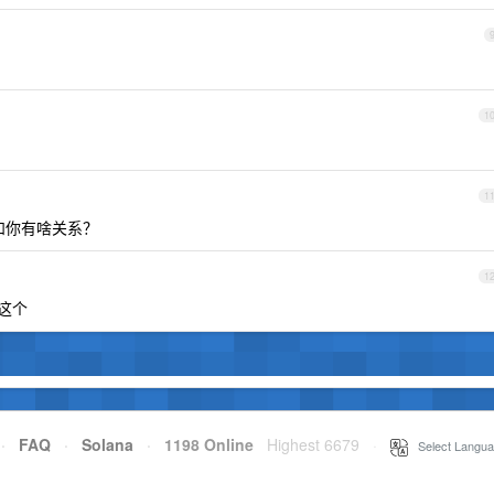
1
1
用户和你有啥关系？
1
叫这个
·
FAQ
·
Solana
·
1198 Online
Highest 6679
·
Select Langua