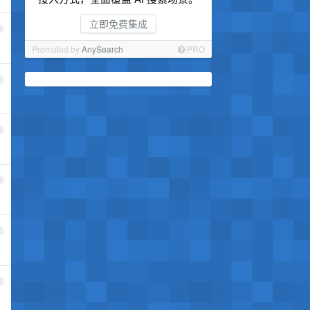
立即免费集成
3
Promoted by
AnySearch
PRO
4
5
6
7
8