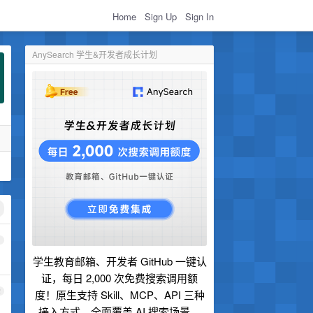
Home
Sign Up
Sign In
AnySearch 学生&开发者成长计划
1
学生教育邮箱、开发者 GitHub 一键认
证，每日 2,000 次免费搜索调用额
2
度！原生支持 Skill、MCP、API 三种
接入方式，全面覆盖 AI 搜索场景。