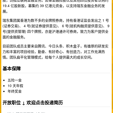
股，剑指互联网金融业务。云锋金融控股以及其他四位投资者认购约
19.4 亿股新股，募集约 39 亿港元资金，以支持瑞东金融业务的发
展。
瑞东集团属香港为数不多的全牌照券商，持有香港证监会发出之 1 号
(证券交易)、 4 号(就证券提供意见)、 6 号(就机构融资提供意见)、 9
号(提供资管理) 四个牌照，亦是沪港通许可券商，致力为客户提供全
面的金融服务。
目前团队成员主要来自腾讯、今日头条、积木盒子，有雄厚的研发实
力和丰富的项目经验，勤奋、有好奇心、有创造力，对工作充满热
情。团队扁平化管理模式，给每个人提供最大的成长空间。
基本保障
五险一金
10 天年假
年终奖金
开放职位 ↓ 欢迎点击投递简历