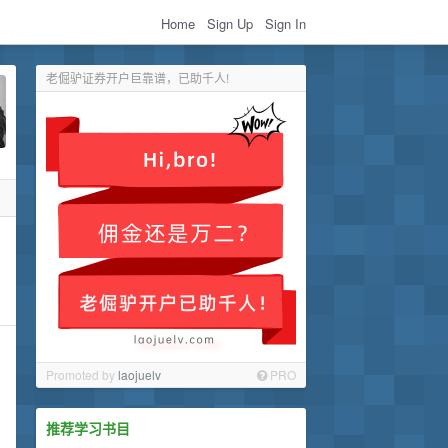
Home
Sign Up
Sign In
老倔驴证券开户巨靠谱，已助千人!
Promoted by
laojuelv
PRO
推荐学习书目