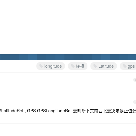
longitude
转换
Latitude
gps
titudeRef , GPS GPSLongitudeRef 去判断下东南西北去决定是正值