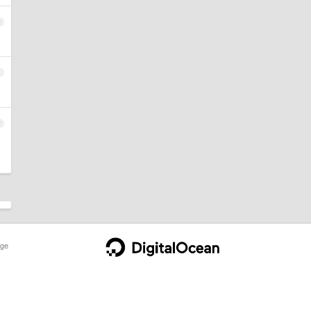
0
1
2
ge