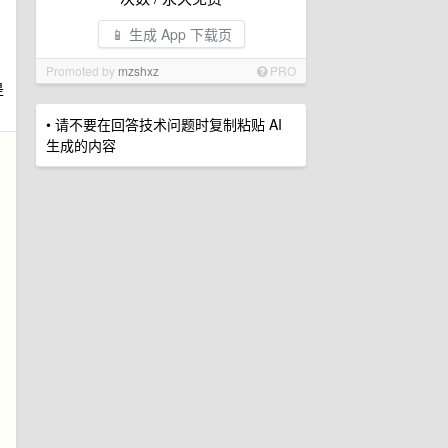
📱 生成 App 下载页
Promoted by
mzshxz
PRO
是
• 请不要在回答技术问题时复制粘贴 AI
生成的内容