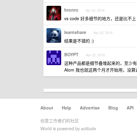
hronro
Apr 22, 2016
vs code 好多细节的地方，还是比不上 a
learnshare
Apr 22, 2016
结果是不错的 :)
BOYPT
Apr 22, 2016
这种产品都是细节叠堆起来的，至少有
Atom 我也就这两个月才开始用，没
About
·
Help
·
Advertise
·
Blog
·
API
创意工作者们的社区
World is powered by solitude