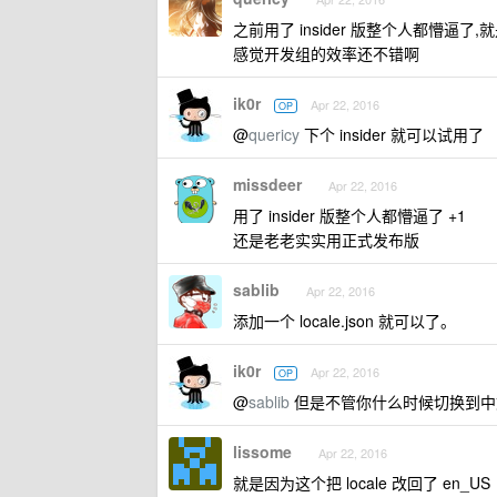
之前用了 insider 版整个人都懵逼了
感觉开发组的效率还不错啊
ik0r
Apr 22, 2016
OP
@
quericy
下个 insider 就可以试用了
missdeer
Apr 22, 2016
用了 insider 版整个人都懵逼了 +1
还是老老实实用正式发布版
sablib
Apr 22, 2016
添加一个 locale.json 就可以了。
ik0r
Apr 22, 2016
OP
@
sablib
但是不管你什么时候切换到中文
lissome
Apr 22, 2016
就是因为这个把 locale 改回了 en_US