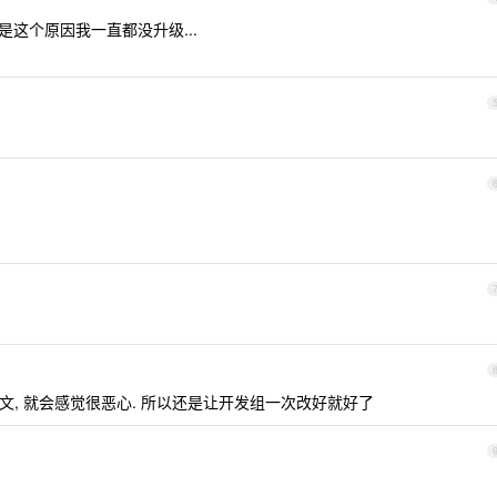
,就是这个原因我一直都没升级...
, 就会感觉很恶心. 所以还是让开发组一次改好就好了