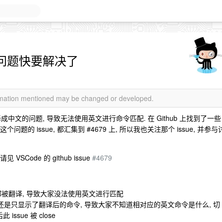
的问题快要解决了
ormation mentioned may be changed or developed.
翻译成中文的问题, 导致无法使用英文进行命令匹配. 在 Github 上找到了一些
这个问题的 issue, 都汇集到 #4679 上, 所以我也关注那个 issue, 并参与
Code 的 github issue
#4679
d 都被翻译, 导致大家没法使用英文进行匹配
 上还是只显示了翻译后的命令, 导致大家不知道相对应的英文命令是什么, 切
sue 被 close