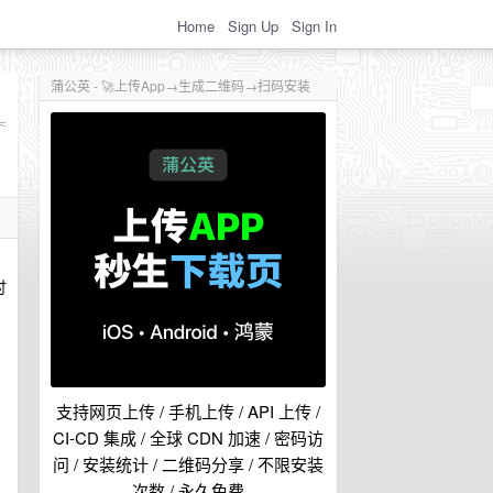
Home
Sign Up
Sign In
蒲公英 - 🚀上传App→生成二维码→扫码安装
讨
支持网页上传 / 手机上传 / API 上传 /
CI-CD 集成 / 全球 CDN 加速 / 密码访
问 / 安装统计 / 二维码分享 / 不限安装
次数 / 永久免费