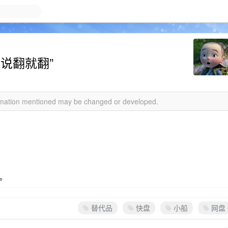
说翻就翻”
formation mentioned may be changed or developed.
。
替代品
快盘
小船
网盘