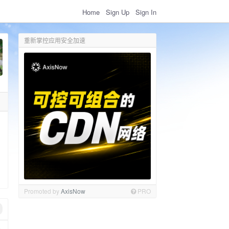
Home
Sign Up
Sign In
重新掌控应用安全加速
Promoted by
AxisNow
PRO