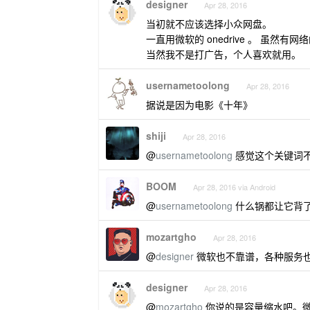
designer
Apr 28, 2016
当初就不应该选择小众网盘。
一直用微软的 onedrive 。 虽然
当然我不是打广告，个人喜欢就用。
usernametoolong
Apr 28, 2016
据说是因为电影《十年》
shiji
Apr 28, 2016
@
usernametoolong
感觉这个关键词
BOOM
Apr 28, 2016 via Android
@
usernametoolong
什么锅都让它背
mozartgho
Apr 28, 2016
@
designer
微软也不靠谱，各种服务
designer
Apr 28, 2016
@
mozartgho
你说的是容量缩水吧。微软