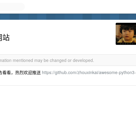
网站
ormation mentioned may be changed or developed.
可以去看看，热烈欢迎推送
https://github.com/zhouxinkai/awesome-python3-