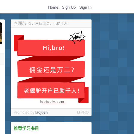
Home
Sign Up
Sign In
老倔驴证券开户巨靠谱，已助千人!
Promoted by
laojuelv
PRO
推荐学习书目