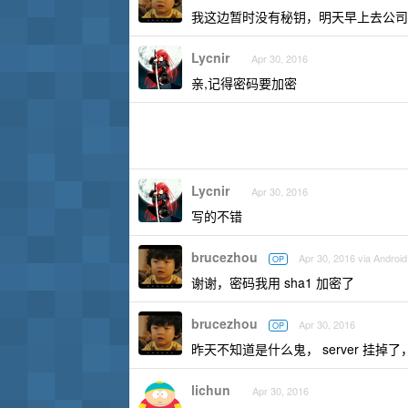
我这边暂时没有秘钥，明天早上去公司
Lycnir
Apr 30, 2016
亲,记得密码要加密
Lycnir
Apr 30, 2016
写的不错
brucezhou
Apr 30, 2016 via Android
OP
谢谢，密码我用 sha1 加密了
brucezhou
Apr 30, 2016
OP
昨天不知道是什么鬼， server 挂掉
lichun
Apr 30, 2016