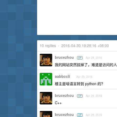
10 replies
•
2016-04-30 19:28:16 +08:00
brucezhou
Apr 29, 2016
OP
我的网站突然挂掉了，难道是访问的人
aabbccli
Apr 29, 2016
楼主是啥语言转到 python 的?
brucezhou
Apr 29, 2016
OP
C++
brucezhou
Apr 29, 2016
OP