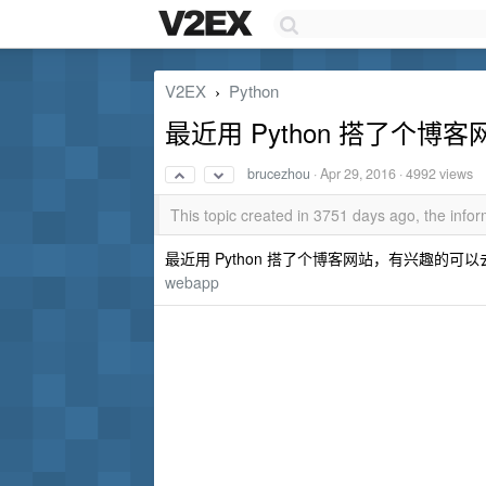
V2EX
Python
›
最近用 Python 搭了个博客
brucezhou
·
Apr 29, 2016
· 4992 views
This topic created in 3751 days ago, the inf
最近用 Python 搭了个博客网站，有兴趣的
webapp