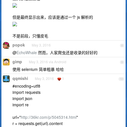
但是最终显示出来，应该是通过一个 js 解析的
不是前段，只懂皮毛
popok
May 3, 2016
8
@
EchoWhale
然而，人家爬虫还是收录的好好的
gimp
May 3, 2016 via Android
9
使用 selenium 简单粗暴 哈哈
qqmishi
May 3, 2016
1
10
#encoding=utf8
import requests
import json
import re
url="
http://36kr.com/p/5045314.html
"
r = requests.get(url).content