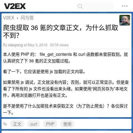
V2EX
问与答
›
爬虫提取 36 氪的文章正文，为什么抓取
不到？
By
xiaoyong
at May 3, 2016 · 5078 views
本人使用 PHP 的： file_get_contents 和 curl 函数都未曾获取到。就
认真研究了下 36 氪的正文加载过程。
看了一下，它应该是使用 js 加载的正文内容。
如果禁用 js 调试，正文就没有内容；否则，就可以正常显示。但是查
看了下所有的 js 文件也没看出来头绪，如果使用“网页另存为”本地文
件，再用浏览器打开也是没有正文。
是不是使用了什么加密技术来获取正文（为了防止爬虫）？各位探讨
一下。
正文
curl
PHP
使用