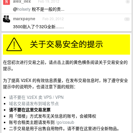
alex_ilex
Feb 19, 2012
9
@
holsety
稅不是一般的贵...
marxpayne
Feb 20, 2012
10
3500刚入了个32G全新……
在您初次进行交易之前，请点击上面的黄色横条阅读关于交易安全的
提示。
为了提高 V2EX 的有效信息质量，在发布交易信息时，除了遵守安全
提示中的说明外，也请注意下面的规则：
请不要在 V2EX 卖 VPS / VPN
域名交易请发布到域名节点
请不要在这里交易发票
用「借楼」方式发布无关信息的账号，会被降权
账号合租类主题请发布到
/go/cosub
二手交易是用于出售自用物件。请不要在这里进行全新物品。