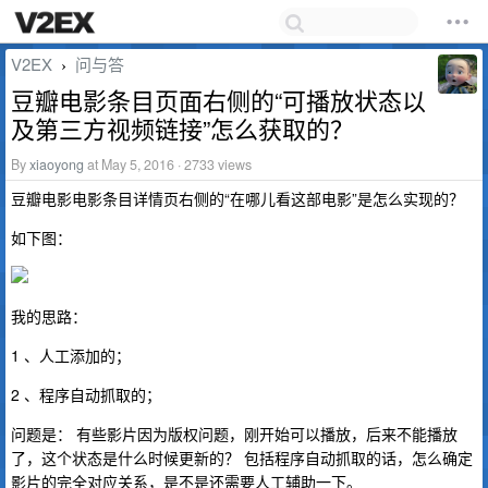
V2EX
问与答
›
豆瓣电影条目页面右侧的“可播放状态以
及第三方视频链接”怎么获取的？
By
xiaoyong
at May 5, 2016 · 2733 views
豆瓣电影电影条目详情页右侧的“在哪儿看这部电影”是怎么实现的？
如下图：
我的思路：
1 、人工添加的；
2 、程序自动抓取的；
问题是： 有些影片因为版权问题，刚开始可以播放，后来不能播放
了，这个状态是什么时候更新的？ 包括程序自动抓取的话，怎么确定
影片的完全对应关系，是不是还需要人工辅助一下。