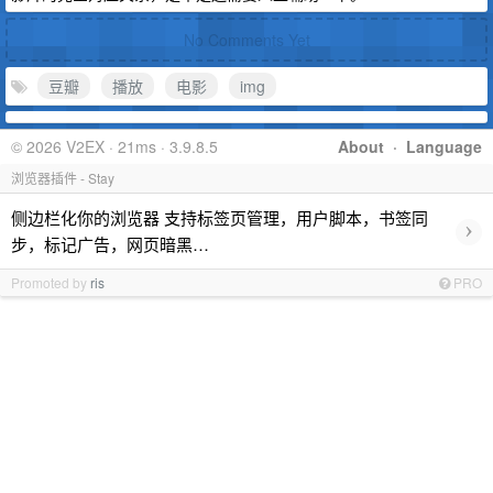
No Comments Yet
豆瓣
播放
电影
img
© 2026 V2EX · 21ms · 3.9.8.5
About
·
Language
浏览器插件 - Stay
侧边栏化你的浏览器 支持标签页管理，用户脚本，书签同
›
步，标记广告，网页暗黑…
Promoted by
ris
PRO