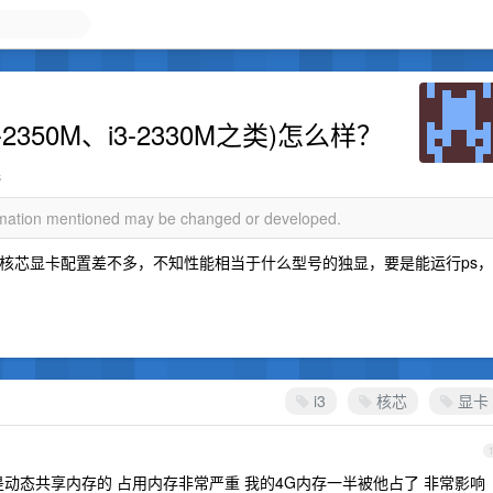
350M、i3-2330M之类)怎么样？
s
ormation mentioned may be changed or developed.
二代核芯显卡配置差不多，不知性能相当于什么型号的独显，要是能运行ps，
i3
核芯
显卡
动态共享内存的 占用内存非常严重 我的4G内存一半被他占了 非常影响