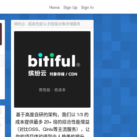
Home
Sign Up
Sign In
缤纷云 - 超高性能🚀 的智能对象存储服务
基于高度自研的架构，我们以 1/3 的
成本提供最多 20+ 倍的综合性能增益
1
（对比OSS、Qiniu等主流服务），让
你的项目体验得到令人艳羡的提升。