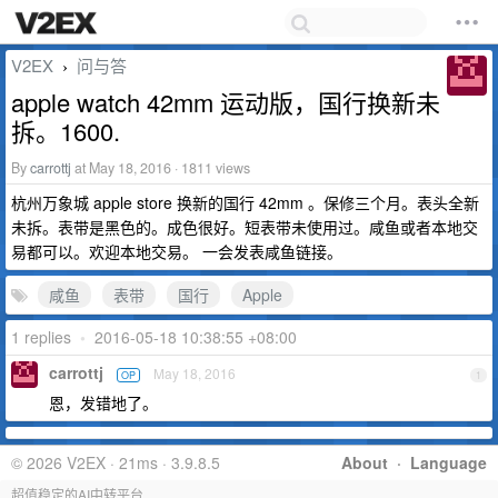
V2EX
问与答
›
apple watch 42mm 运动版，国行换新未
拆。1600.
By
carrottj
at May 18, 2016 · 1811 views
杭州万象城 apple store 换新的国行 42mm 。保修三个月。表头全新
未拆。表带是黑色的。成色很好。短表带未使用过。咸鱼或者本地交
易都可以。欢迎本地交易。 一会发表咸鱼链接。
咸鱼
表带
国行
Apple
1 replies
•
2016-05-18 10:38:55 +08:00
carrottj
May 18, 2016
OP
1
恩，发错地了。
© 2026 V2EX · 21ms · 3.9.8.5
About
·
Language
超值稳定的AI中转平台