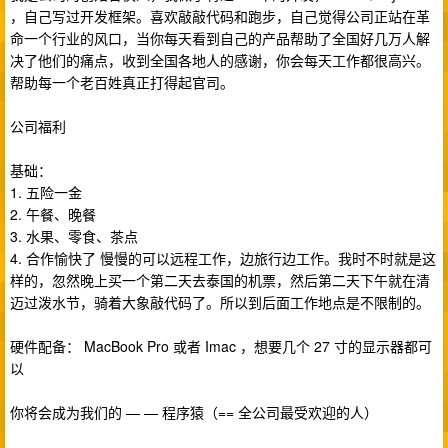
，自己写过开发框架。喜欢敲敲代码和跑步，自己觉得公司正站在革
命一个行业的风口，当你每天看到自己的产品帮助了全国好几万人解
决了他们的痛点，收到全国各地人的感谢，你会每天工作都很高兴。
帮助每一个老百姓真正打得起官司。
公司福利
基础：
1. 五险一金
2. 午餐、晚餐
3. 水果、零食、茶点
4. 合作愉快了 慢慢的可以远程工作，边旅行边工作。我时不时就是这
样的，忽然晚上买一个第二天去泰国的机票，然后第二天下午就在清
迈过泼水节，骑着大象敲代码了。所以到后面工作地点是不限制的。
硬件配备： MacBook Pro 或者 Imac ，想要几个 27 寸的显示器都可
以
你将会成为我们的 — — 程序猿（== 全公司最受欢迎的人）