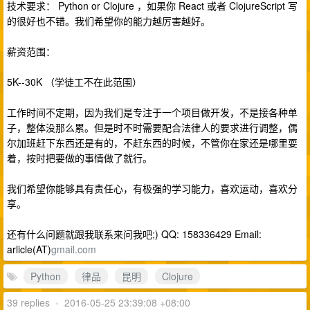
技术要求： Python or Clojure ，如果你 React 或者 ClojureScript 写
的很好也不错。我们希望你的能力越厉害越好。
薪资范围：
5K--30K （学徒工不在此范围）
工作时间不定期，因为我们是专注于一个项目做开发，不是接各种单
子，整体没那么累。但是时不时需要配合法律人的要求进行调整，偶
尔加班赶下东西还是有的，不赶东西的时候，不管你在家还是哪里耍
着，按时把要做的事情做了就行。
我们希望你能够具有责任心，有极强的学习能力，喜欢运动，喜欢分
享。
还有什么问题就跟我联系来问我吧;) QQ: 158336429 Email:
arlicle(AT)
gmail.com
Python
律品
昆明
Clojure
39 replies
•
2016-05-25 23:39:08 +08:00