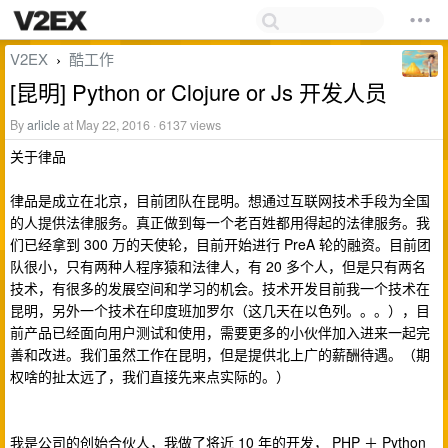
V2EX
酷工作
›
[昆明] Python or Clojure or Js 开发人员
By
arlicle
at May 22, 2016 · 6137 views
关于律品
律品是成立在北京，目前团队在昆明。想通过互联网技术手段为全国
的人提供法律服务。真正做到每一个老百姓都用得起的法律服务。我
们已经拿到 300 万的天使轮，目前开始进行 PreA 轮的融资。目前团
队很小，只有两种人程序猿和法律人，有 20 多个人，但是只有两名
技术，有很多的发展空间和学习的机会。技术开发目前我一个技术在
昆明，另外一个技术在印度班加罗尔（这几天在以色列。。。），目
前产品已经面向用户测试和使用，需要更多的小伙伴加入进来一起完
善和改进。我们虽然工作在昆明，但是提供北上广的薪酬待遇。（期
权啥的扯太远了，我们直接先来点实际的。）
我是公司的创始合伙人，我做了将近 10 年的开发， PHP ＋ Python