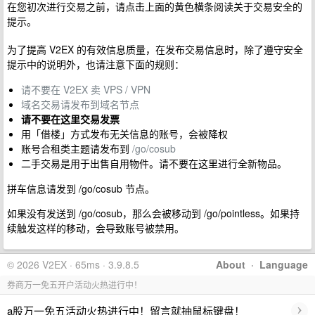
在您初次进行交易之前，请点击上面的黄色横条阅读关于交易安全的
提示。
为了提高 V2EX 的有效信息质量，在发布交易信息时，除了遵守安全
提示中的说明外，也请注意下面的规则：
请不要在 V2EX 卖 VPS / VPN
域名交易请发布到域名节点
请不要在这里交易发票
用「借楼」方式发布无关信息的账号，会被降权
账号合租类主题请发布到
/go/cosub
二手交易是用于出售自用物件。请不要在这里进行全新物品。
拼车信息请发到 /go/cosub 节点。
如果没有发送到 /go/cosub，那么会被移动到 /go/pointless。如果持
续触发这样的移动，会导致账号被禁用。
© 2026 V2EX · 65ms · 3.9.8.5
About
·
Language
券商万一免五开户活动火热进行中！
›
a股万一免五活动火热进行中！留言就抽鼠标键盘！