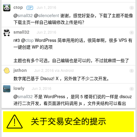
ctop
Jun 1, 2016
OP
3
@
small32
@
silencefent
谢谢，感觉好复杂，下载了主题不能像
下载主页一样自己编辑修改上传是吗？
small32
Jun 2, 2016
4
r#3 @
ctop
WordPress 简单用用的话，很简单啊，很多 VPS 有
一键创建 WP 的选项
主题也有多个可选，自己编辑也是可以的，不过就麻烦一些了
jsthon
Jun 2, 2016 via Android
5
数字尾巴基于 Discuz! X ，另外做了不少二次开发。
lowly
Jun 3, 2016
6
@
small32
不是 WordPress ，是同 5 楼哥们说的一样是 discuz
进行二次开发，看页面源代码调用 js ，文件夹结构可以看出