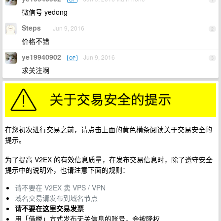
微信号 yedong
Steps
Jun 9, 2016
2
价格不错
ye19940902
Jun 9, 2016
OP
3
求关注啊
在您初次进行交易之前，请点击上面的黄色横条阅读关于交易安全的
提示。
为了提高 V2EX 的有效信息质量，在发布交易信息时，除了遵守安全
提示中的说明外，也请注意下面的规则：
请不要在 V2EX 卖 VPS / VPN
域名交易请发布到域名节点
请不要在这里交易发票
用「借楼」方式发布无关信息的账号，会被降权