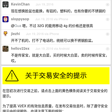
KevinChan
Jun 19, 2016
4
现在想换脸盆也能换，有铝的，塑料的，也有你要的不锈钢的
sloppysop
Jun 19, 2016 via iPhone
5
@
Gua
嗯，不过 32G 的能用移动 4g 的价格还是很高
jiezhi
Jun 19, 2016 via iPhone
6
开不了机的，打不了电话的，统统可以换不锈钢脸盆。
hellov22ex
Jun 19, 2016 via Android
7
不是传家宝，就是大白菜，买的时候大白菜，卖的时候传家宝，
哎。
在您初次进行交易之前，请点击上面的黄色横条阅读关于交易安全的
提示。
为了提高 V2EX 的有效信息质量，在发布交易信息时，除了遵守安全
提示中的说明外，也请注意下面的规则：