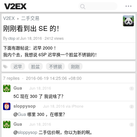
V2EX
二手交易
›
刚刚看到出 SE 的！
By
ctop
at Jun 18, 2016 · 2412 views
下面有跟帖说：迟早 2000 ！
我内个去，我想说 6SP 迟早换一个脸盆不锈钢的！
迟早
脸盆
不锈钢
刚刚
7 replies
•
2016-06-19 14:25:06 +08:00
Gua
Jun 18, 2016
1
5C 现在 300 了 我说啥了？
sloppysop
Jun 18, 2016 via iPhone
2
@
Gua
哪里 300 ，在哪里？
Gua
Jun 18, 2016
3
@
sloppysop
二手估价啊，你以为新的啊。