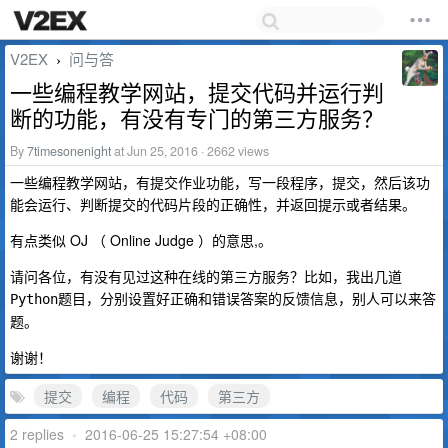
V2EX
问与答
›
一些编程教学网站，提交代码并运行判
断的功能，有没有专门的第三方服务？
By
7timesonenight
at Jun 25, 2016 · 2662 views
一些编程教学网站，有提交作业功能，写一段程序，提交，然后该功
能会运行、判断提交的代码片段的正确性，并返回提示或者结果。
有点类似 OJ （ Online Judge ）的意思,。
请问各位，有没有见过这种在线的第三方服务？比如，我出几道
题目，分别设置好正确和错误答案的反馈信息，别人可以来答
Python
题。
谢谢！
提交
编程
代码
第三方
2 replies
•
2016-06-25 15:27:54 +08:00