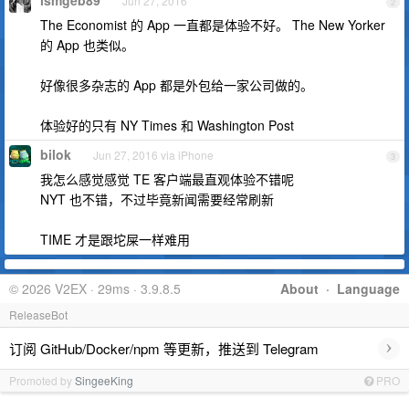
lsmgeb89
Jun 27, 2016
2
The Economist 的 App 一直都是体验不好。 The New Yorker
的 App 也类似。
好像很多杂志的 App 都是外包给一家公司做的。
体验好的只有 NY Times 和 Washington Post
bilok
Jun 27, 2016 via iPhone
3
我怎么感觉感觉 TE 客户端最直观体验不错呢
NYT 也不错，不过毕竟新闻需要经常刷新
TIME 才是跟坨屎一样难用
© 2026 V2EX · 29ms · 3.9.8.5
About
·
Language
ReleaseBot
›
订阅 GitHub/Docker/npm 等更新，推送到 Telegram
Promoted by
SingeeKing
PRO