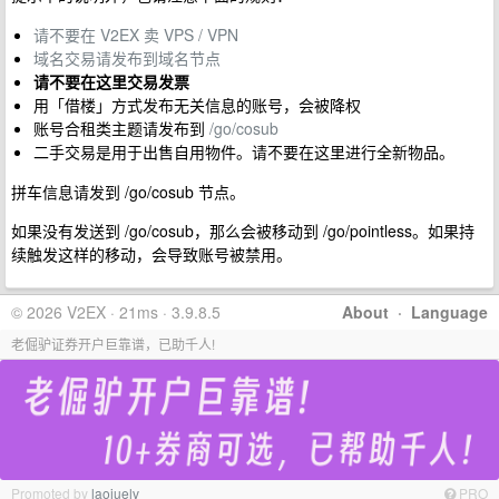
请不要在 V2EX 卖 VPS / VPN
域名交易请发布到域名节点
请不要在这里交易发票
用「借楼」方式发布无关信息的账号，会被降权
账号合租类主题请发布到
/go/cosub
二手交易是用于出售自用物件。请不要在这里进行全新物品。
拼车信息请发到 /go/cosub 节点。
如果没有发送到 /go/cosub，那么会被移动到 /go/pointless。如果持
续触发这样的移动，会导致账号被禁用。
© 2026 V2EX · 21ms · 3.9.8.5
About
·
Language
老倔驴证券开户巨靠谱，已助千人!
Promoted by
laojuelv
PRO