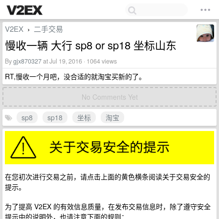
V2EX
二手交易
›
慢收一辆 大行 sp8 or sp18 坐标山东
By
gjx870327
at Jul 19, 2016 · 1064 views
RT,慢收一个月吧，没合适的就淘宝买新的了。
No Comments Yet
sp8
sp18
坐标
淘宝
在您初次进行交易之前，请点击上面的黄色横条阅读关于交易安全的
提示。
为了提高 V2EX 的有效信息质量，在发布交易信息时，除了遵守安全
提示中的说明外，也请注意下面的规则：