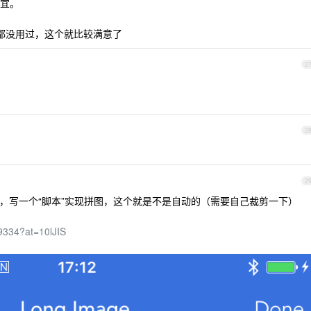
宜。
什么的都没用过，这个就比较满意了
2
2
2
flow ，写一个“脚本”实现拼图，这个就是不是自动的（需要自己裁剪一下）
49334?at=10lJIS