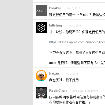
bleaker
Aug 5, 2016
确定我们用的是一个 Piiic 2 ？
killsting
Aug 5, 2016
才一块钱，你说不值？你确定我们用的是同一个
https://itunes.apple.com/cn/app/piii
不带壳直接选啊，截图了直接选中自动
tailor 是很好，但是遇到下面有 B
haixiu
Aug 5, 2016
我也买过，很不好用
KevinChan
Aug 5, 2016 via iPhone
国内各种 app 推荐网站没有特别靠谱
有的貌似和作者有合作推广？