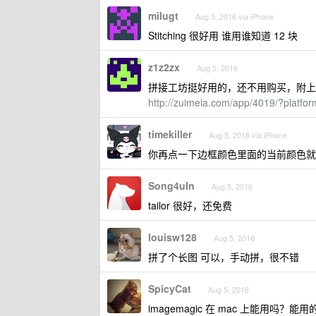
milugt
Aug 5, 2016 via iPhone
Stitching 很好用 谁用谁知道 12 块
z1z2zx
Aug 5, 2016
拼接工坊挺好用的，还不用购买，附上
http://zuimeia.com/app/4019/?platfo
timekiller
Aug 5, 2016 via iPhone
你再点一下边框颜色里面的当前颜色就
Song4uIn
Aug 5, 2016
tailor 很好，还免费
louisw128
Aug 5, 2016
拼了个长图 可以，手动拼，很不错
SpicyCat
Aug 5, 2016
imagemagic 在 mac 上能用