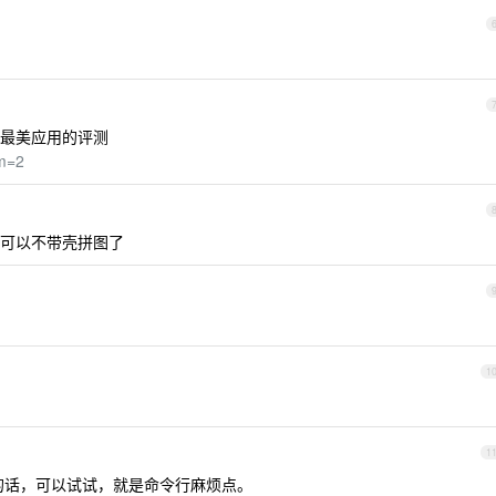
最美应用的评测
rm=2
可以不带壳拼图了
1
1
吗？能用的话，可以试试，就是命令行麻烦点。