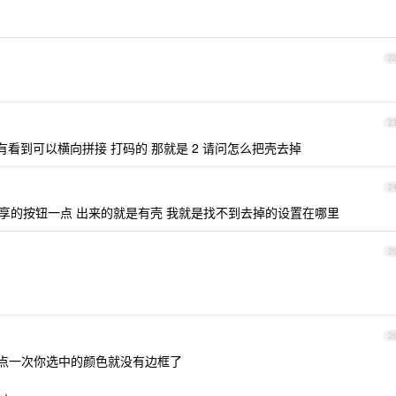
2
2
 有看到可以横向拼接 打码的 那就是 2 请问怎么把壳去掉
2
享的按钮一点 出来的就是有壳 我就是找不到去掉的设置在哪里
2
2
 再点一次你选中的颜色就没有边框了