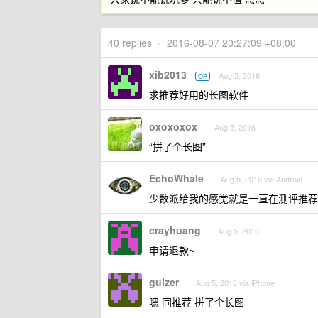
40 replies
•
2016-08-07 20:27:09 +08:00
xib2013
Aug 5, 2016
OP
求推荐好用的长图软件
oxoxoxox
Aug 5, 2016
“拼了个长图”
EchoWhale
Aug 5, 2016 via Android
少数派给我的感觉就是一直在测评推荐各种
crayhuang
Aug 5, 2016
申请退款~
guizer
Aug 5, 2016 via iPhone
嗯 同推荐 拼了个长图