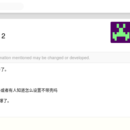
 2
ormation mentioned may be changed or developed.
手了。
—或者有人知道怎么设置不带壳吗
丑爆了。