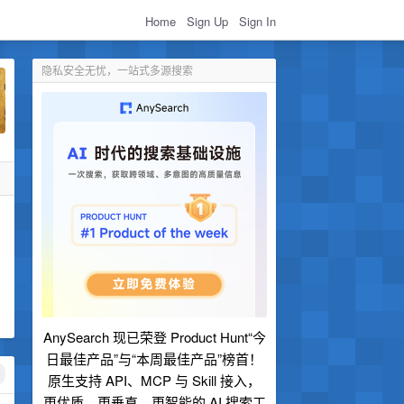
Home
Sign Up
Sign In
隐私安全无忧，一站式多源搜索
AnySearch 现已荣登 Product Hunt“今
日最佳产品”与“本周最佳产品”榜首！
原生支持 API、MCP 与 Skill 接入，
更优质、更垂直、更智能的 AI 搜索工