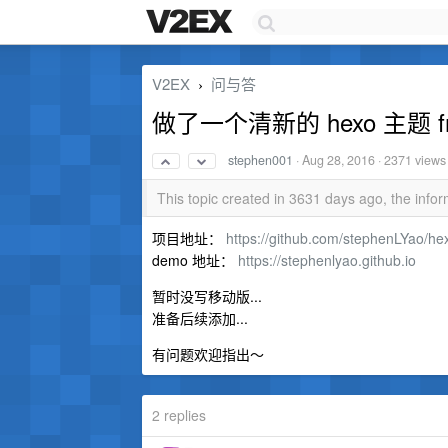
V2EX
问与答
›
做了一个清新的 hexo 主题 fr
stephen001
·
Aug 28, 2016
· 2371 views
This topic created in 3631 days ago, the inf
项目地址：
https://github.com/stephenLYao/he
demo 地址：
https://stephenlyao.github.io
暂时没写移动版...
准备后续添加...
有问题欢迎指出～
2 replies