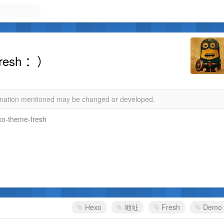
esh ：）
ormation mentioned may be changed or developed.
xo-theme-fresh
Hexo
地址
Fresh
Demo