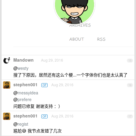
Mandown
Aug 29, 2016
15
@
westy
搜了下原因，居然还有这么个梗...一个字体你们也是太认真了
stephen001
Aug 29, 2016
OP
16
@
messyidea
@
prefere
问题已修复 谢谢支持 ：）
stephen001
Aug 29, 2016
OP
17
@
regist
尴尬😅 我节点发错了几次