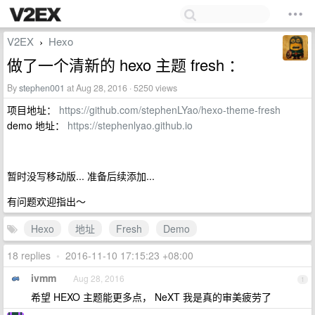
V2EX
Hexo
›
做了一个清新的 hexo 主题 fresh ：
By
stephen001
at Aug 28, 2016 · 5250 views
项目地址：
https://github.com/stephenLYao/hexo-theme-fresh
demo 地址：
https://stephenlyao.github.io
暂时没写移动版... 准备后续添加...
有问题欢迎指出～
Hexo
地址
Fresh
Demo
18 replies
•
2016-11-10 17:15:23 +08:00
ivmm
Aug 28, 2016
1
希望 HEXO 主题能更多点， NeXT 我是真的审美疲劳了