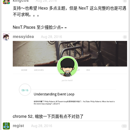
kingcos
Aug 28, 2016
8
支持～也希望 Hexo 多点主题，但是 NexT 这么完整的也是可遇
不可求啊。。。
NexT.Pisces 至少撞脸少点= =
messyidea
Aug 28, 2016
9
chrome 52, 缩放一下页面有点不对劲了
regist
Aug 28, 2016
10