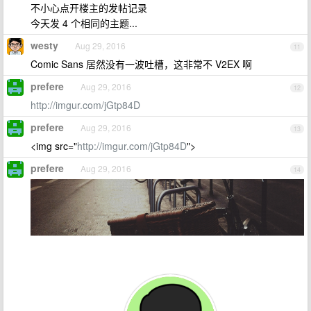
不小心点开楼主的发帖记录
今天发 4 个相同的主题...
westy
Aug 29, 2016
11
Comic Sans 居然没有一波吐槽，这非常不 V2EX 啊
prefere
Aug 29, 2016
12
http://imgur.com/jGtp84D
prefere
Aug 29, 2016
13
<img src="
http://imgur.com/jGtp84D
">
prefere
Aug 29, 2016
14