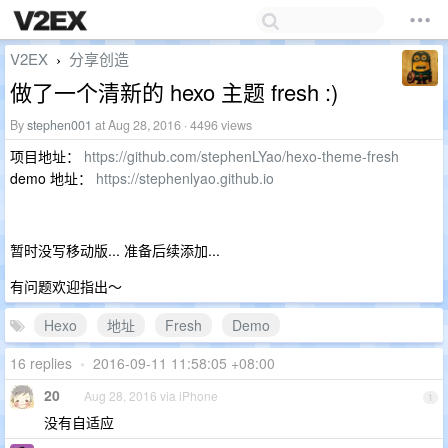
V2EX
分享创造
›
做了一个清新的 hexo 主题 fresh :)
By
stephen001
at Aug 28, 2016 · 4496 views
项目地址：
https://github.com/stephenLYao/hexo-theme-fresh
demo 地址：
https://stephenlyao.github.io
暂时没写移动版... 准备后续添加...
有问题欢迎指出～
Hexo
地址
Fresh
Demo
16 replies
•
2016-09-11 11:58:05 +08:00
20
Aug 28, 2016 via iPhone
1
没有自适应