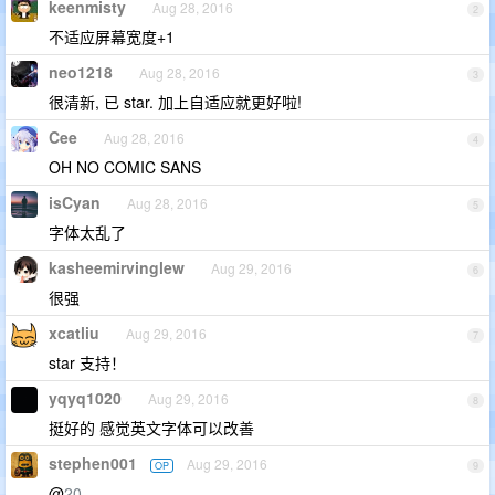
keenmisty
Aug 28, 2016
2
不适应屏幕宽度+1
neo1218
Aug 28, 2016
3
很清新, 已 star. 加上自适应就更好啦!
Cee
Aug 28, 2016
4
OH NO COMIC SANS
isCyan
Aug 28, 2016
5
字体太乱了
kasheemirvinglew
Aug 29, 2016
6
很强
xcatliu
Aug 29, 2016
7
star 支持！
yqyq1020
Aug 29, 2016
8
挺好的 感觉英文字体可以改善
stephen001
Aug 29, 2016
OP
9
@
20