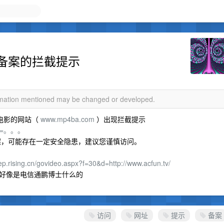
备案的拦截提示
ormation mentioned may be changed or developed.
电影的网站（
www.mp4ba.com
）出现拦截提示
30&d=。。。
案，可能存在一定安全隐患，建议您谨慎访问。
/ep.rising.cn/govideo.aspx?f=30&d=http://www.acfun.tv/
好像是电信通鹏博士什么的
访问
网址
提示
备案