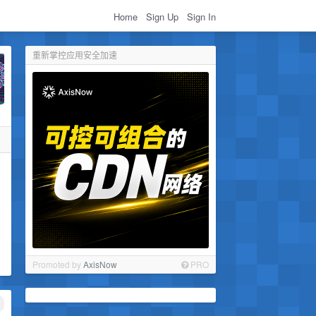
Home
Sign Up
Sign In
重新掌控应用安全加速
Promoted by
AxisNow
PRO