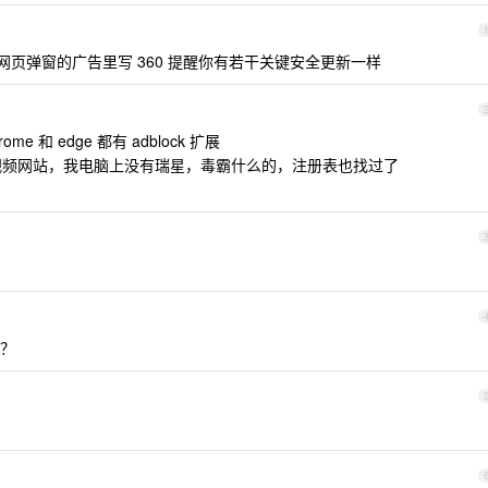
者网页弹窗的广告里写 360 提醒你有若干关键安全更新一样
ome 和 edge 都有 adblock 扩展
频网站，我电脑上没有瑞星，毒霸什么的，注册表也找过了
？