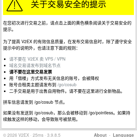
在您初次进行交易之前，请点击上面的黄色横条阅读关于交易安全的
提示。
为了提高 V2EX 的有效信息质量，在发布交易信息时，除了遵守安全
提示中的说明外，也请注意下面的规则：
请不要在 V2EX 卖 VPS / VPN
域名交易请发布到域名节点
请不要在这里交易发票
用「借楼」方式发布无关信息的账号，会被降权
账号合租类主题请发布到
/go/cosub
二手交易是用于出售自用物件。请不要在这里进行全新物品。
拼车信息请发到 /go/cosub 节点。
如果没有发送到 /go/cosub，那么会被移动到 /go/pointless。如果持
续触发这样的移动，会导致账号被禁用。
© 2026 V2EX · 25ms · 3.9.8.5
About
·
Language