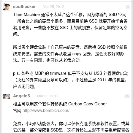
soulhacker
Mar 25, 2012
9
Time Machine 通常不太适合这个迁移，因为你新的 SSD 空间
一般会比之前的硬盘小很多，而且目前换 SSD 就要开始学会省
着用硬盘，一些能不放在 SSD 上的就别放，保留足够的空闲空
间。
所以买个硬盘盒装上自己原来的硬盘，然后换 SSD 按照全新系
统来安装，需要的文件再从老盘 copy 回去，是会比较好的办
法。万一有问题，也可以从老盘启动。
p.s. 某些老 MBP 的 firmware 似乎不支持从 USB 外置硬盘启动
（火线的外置硬盘总是可以的），不过楼主是 2011 年的机型，
应该无问题。
Angelo5
Mar 25, 2012
10
楼主可以用这个软件转移系统 Carbon Copy Cloner
官网
http://www.bombich.com/
免费，小巧但功能强大，你可以仅仅克隆系统和软件设置，或其
它的某一部分克隆到SSD里，这样转移过去就不需要重新配置各