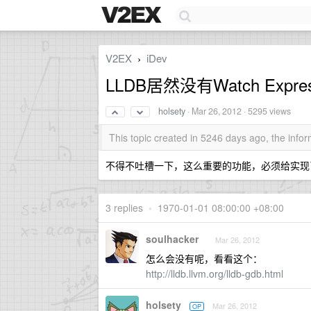
V2EX
iDev
›
LLDB居然没有Watch Exp
holsety
·
Mar 26, 2012
· 5295 views
This topic created in 5246 days ago, the inf
不得不吐槽一下，这么重要的功能，必须给实现
3 replies
•
1970-01-01 08:00:00 +08:00
soulhacker
Mar 26, 2012
怎么会没有呢，看看这个：
http://lldb.llvm.org/lldb-gdb.html
holsety
Mar 26, 2012
OP