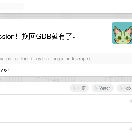
ression！换回GDB就有了。
ormation mentioned may be changed or developed.
了啊！
吐槽
Watch
lldb