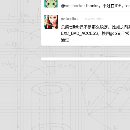
@
soulhacker
thanks，不过在IDE，lo
yelusiku
Mar 28, 2012
总感觉lldb还不是那么稳定。比如之前
EXC_BAD_ACCESS，换回gdb又正
通过……