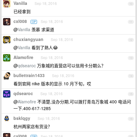
Vanilla
Sep 18, 2016
10
已经拿到
cxl008
Sep 18, 2016
OP
11
@
Vanilla
羡慕 求渠道
chuxiangyuan
Sep 18, 2016
12
@
Vanilla
看到了熟人😂
Alamofire
Sep 18, 2016
13
@
qdsearoc
万象城的直营店可以信用卡分期么？
bullettrain1433
Sep 18, 2016
14
看到官网 nike 版本的显示 10 月下旬，哎
qdsearoc
Sep 18, 2016
15
@
Alamofire
不清楚,没办分期,可以拨打青岛万象城 400 电话问
一下.400-617-1285
bsklqgy
Sep 18, 2016
16
杭州两家店有货没？
cxl008
Sep 18, 2016
OP
17