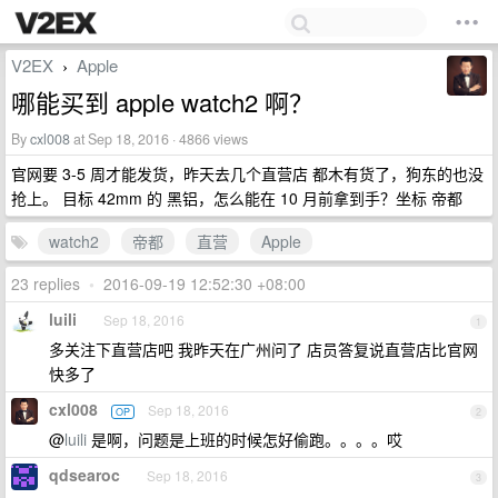
V2EX
Apple
›
哪能买到 apple watch2 啊？
By
cxl008
at Sep 18, 2016 · 4866 views
官网要 3-5 周才能发货，昨天去几个直营店 都木有货了，狗东的也没
抢上。 目标 42mm 的 黑铝，怎么能在 10 月前拿到手？坐标 帝都
watch2
帝都
直营
Apple
23 replies
•
2016-09-19 12:52:30 +08:00
luili
Sep 18, 2016
1
多关注下直营店吧 我昨天在广州问了 店员答复说直营店比官网
快多了
cxl008
Sep 18, 2016
OP
2
@
luili
是啊，问题是上班的时候怎好偷跑。。。。哎
qdsearoc
Sep 18, 2016
3